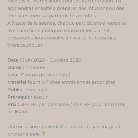
récoltes et les meilleures pratiques d’entretien. Tu
apprendras ensuite à préparer des infusions ou des
teintures mères à partir de tes récoltes.
À l’issue de la séance, chaque participant
·
e repartira
avec une fiche pratique résumant les plantes
présentées, leurs besoins ainsi que leurs usages
thérapeutiques.
Date :
Juin 2026 – Octobre 2026
Durée :
2 heures
Lieu
:
Canton de Neuchâtel
Matériel fourni :
Fiches entretiens et propriétés
Public :
Tous âges
Prérequis
:
Aucun
Prix :
50 CHF par personne / 20 CHF pour les moins
de 16 ans
Une occasion idéale d’allier plaisir du jardinage et
phytothérapie