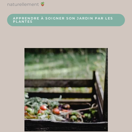
naturellement
APPRENDRE À SOIGNER SON JARDIN PAR LES
PLANTES