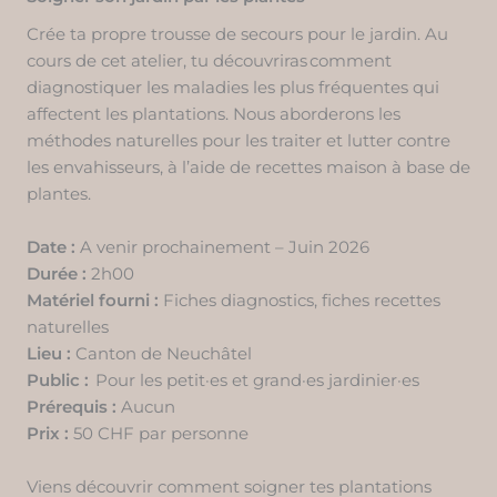
Crée ta propre trousse de secours pour le jardin. Au
cours de cet atelier, tu découvriras comment
diagnostiquer les maladies les plus fréquentes qui
affectent les plantations. Nous aborderons les
méthodes naturelles pour les traiter et lutter contre
les envahisseurs, à l’aide de recettes maison à base de
plantes.
Date :
A venir prochainement – Juin 2026
Durée :
2h00
Matériel fourni :
Fiches diagnostics, fiches recettes
naturelles
Lieu :
Canton de Neuchâtel
Public :
Pour les petit·es et grand·es jardinier·es
Prérequis :
Aucun
Prix :
50 CHF par personne
Viens découvrir comment soigner tes plantations