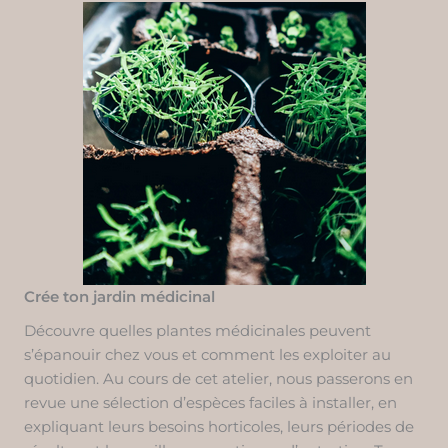
Crée ton jardin médicinal
Découvre quelles plantes médicinales peuvent
s’épanouir chez vous et comment les exploiter au
quotidien. Au cours de cet atelier, nous passerons en
revue une sélection d’espèces faciles à installer, en
expliquant leurs besoins horticoles, leurs périodes de